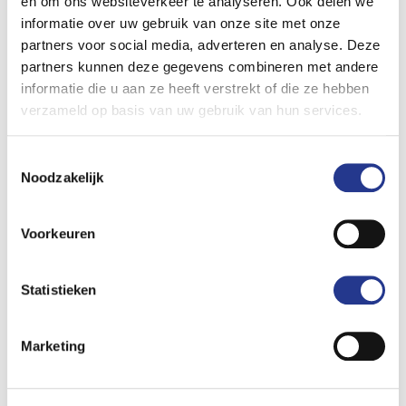
en om ons websiteverkeer te analyseren. Ook delen we
informatie over uw gebruik van onze site met onze
partners voor social media, adverteren en analyse. Deze
partners kunnen deze gegevens combineren met andere
informatie die u aan ze heeft verstrekt of die ze hebben
verzameld op basis van uw gebruik van hun services.
Toestemmingsselectie
Noodzakelijk
Voorkeuren
Frits Renskers
Rental Manager
Statistieken
06 53950609
frits.renskers@paashuis.com
Marketing
Contact via WhatsApp