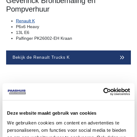
Geverinck Bronbemaling en
Pompverhuur
Renault K
P6x6 Heavy
13L E6
Palfinger PK26002-EH Kraan
Bekijk de Renault Trucks K
Meer weten over de Renault Trucks
K?
Neem contact met mij op!
Deze website maakt gebruik van cookies
We gebruiken cookies om content en advertenties te
personaliseren, om functies voor social media te bieden