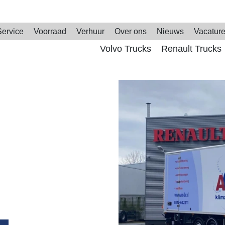
Service
Voorraad
Verhuur
Over ons
Nieuws
Vacatur
Volvo Trucks
Renault Trucks