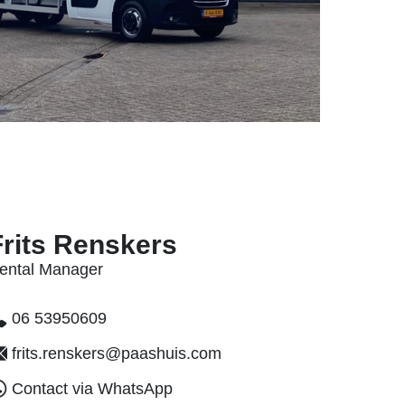
Frits Renskers
ental Manager
06 53950609
frits.renskers@paashuis.com
Contact via WhatsApp