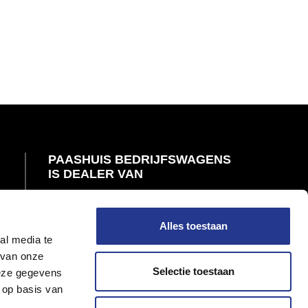
PAASHUIS BEDRIJFSWAGENS
IS DEALER VAN
Alles toestaan
al media te
 van onze
Selectie toestaan
deze gegevens
 op basis van