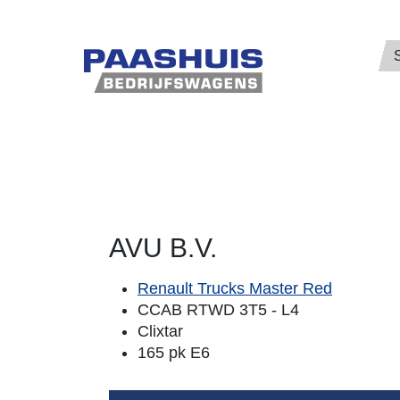
AVU B.V.
Renault Trucks Master Red
CCAB RTWD 3T5 - L4
Clixtar
165 pk E6